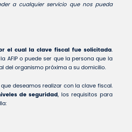
der a cualquier servicio que nos pueda
 el cual la clave fiscal fue solicitada
.
e la AFIP o puede ser que la persona que la
l del organismo próxima a su domicilio.
ue deseamos realizar con la clave fiscal.
niveles de seguridad
, los requisitos para
la: