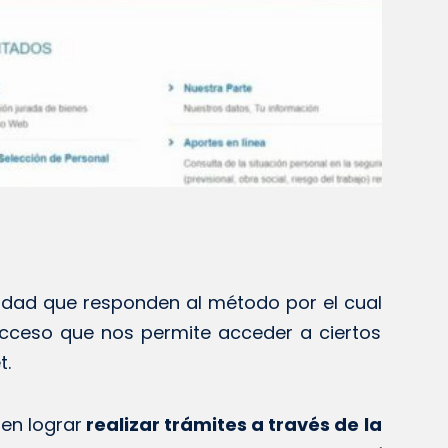
idad que responden al método por el cual
acceso que nos permite acceder a ciertos
t.
 en lograr
realizar trámites a través de la