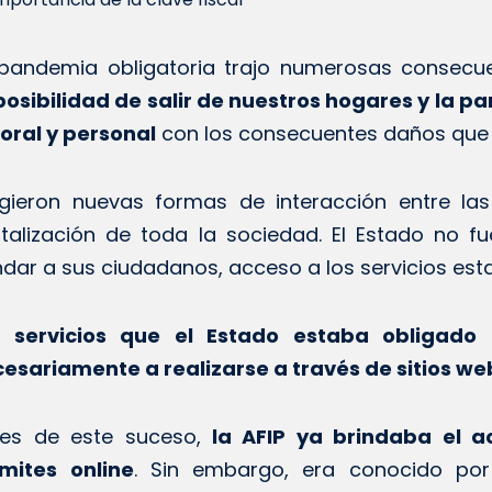
pandemia obligatoria trajo numerosas consecue
osibilidad de salir de nuestros hogares y la p
oral y personal
con los consecuentes daños que 
gieron nuevas formas de interacción entre la
italización de toda la sociedad. El Estado no 
ndar a sus ciudadanos, acceso a los servicios esta
s servicios que el Estado estaba obligado
esariamente a realizarse a través de sitios web
tes de este suceso,
la AFIP ya brindaba el a
mites online
. Sin embargo, era conocido po