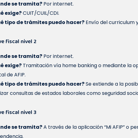
nde se tramita?
Por internet.
é exige?
CUIT/CUIL/CDI.
é tipo de trámites puedo hacer?
Envío del curriculum 
e fiscal nivel 2
nde se tramita?
Por internet.
é exige?
Tramitación vía home banking o mediante la opc
al de AFIP.
é tipo de trámites puedo hacer?
Se extiende a la posib
lizar consultas de estados laborales como seguridad socia
e fiscal nivel 3
nde se tramita?
A través de la aplicación “Mi AFIP” o p
endencia.