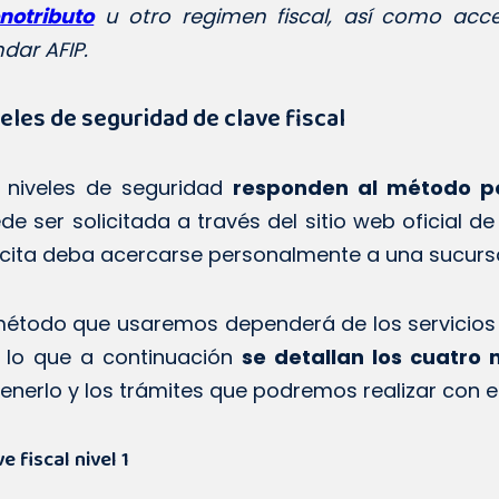
notributo
u otro regimen fiscal, así como acce
ndar AFIP.
eles de seguridad de clave fiscal
 niveles de seguridad
responden al método por
de ser solicitada a través del sitio web oficial d
icita deba acercarse personalmente a una sucursa
método que usaremos dependerá de los servicios q
 lo que a continuación
se detallan los cuatro 
enerlo y los trámites que podremos realizar con el
e fiscal nivel 1