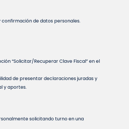
y confirmación de datos personales.
ión “Solicitar/Recuperar Clave Fiscal” en el
ilidad de presentar declaraciones juradas y
l y aportes.
ersonalmente solicitando turno en una