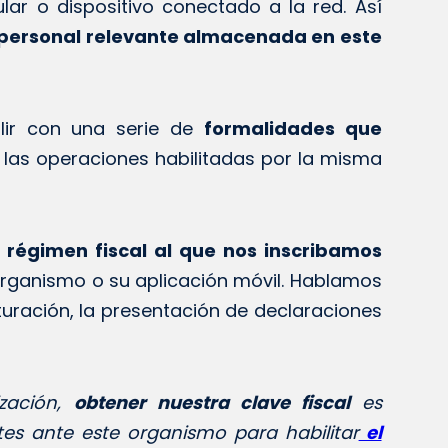
ar o dispositivo conectado a la red. Así
 personal relevante almacenada en este
lir con una serie de
formalidades que
 las operaciones habilitadas por la misma
 régimen fiscal al que nos inscribamos
organismo o su aplicación móvil. Hablamos
cturación, la presentación de declaraciones
ización,
obtener nuestra clave fiscal
es
es ante este organismo para habilitar
el