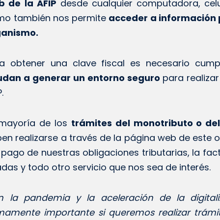
b de la AFIP
desde cualquier computadora, celul
mo también nos permite
acceder a información
ganismo.
a obtener una clave fiscal es necesario cump
udan a generar un entorno seguro
para realizar
.
 mayoría de los
trámites del monotributo o del
en realizarse a través de la página web de este 
 pago de nuestras obligaciones tributarias, la fa
adas y todo otro servicio que nos sea de interés.
 la pandemia y la aceleración de la digital
amente importante si queremos realizar trámit