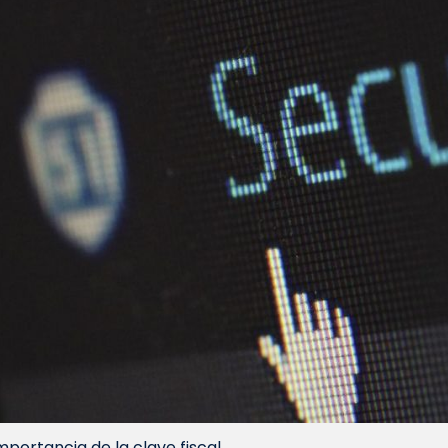
mportancia de la clave fiscal