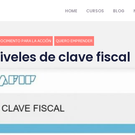
HOME
CURSOS
BLOG
OCIMIENTO PARA LA ACCIÓN
QUIERO EMPRENDER
iveles de clave fiscal