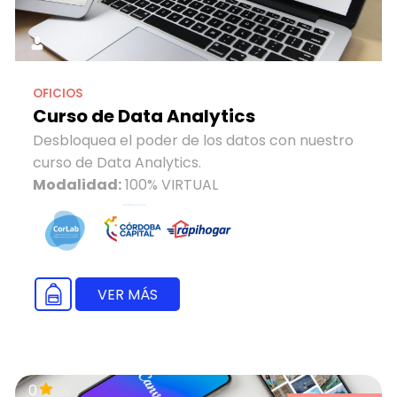
OFICIOS
Curso de Data Analytics
Desbloquea el poder de los datos con nuestro
curso de Data Analytics.
Modalidad:
100% VIRTUAL
VER MÁS
0