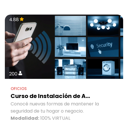
4.88
200
OFICIOS
Curso de Instalación de A...
Conocé nuevas formas de mantener la
seguridad de tu hogar o negocio.
Modalidad:
100% VIRTUAL