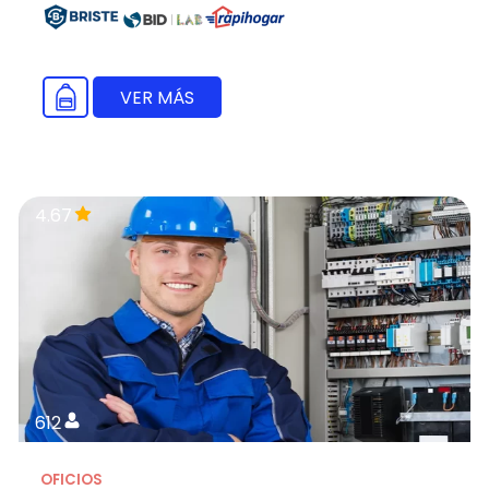
VER MÁS
4.67
612
OFICIOS