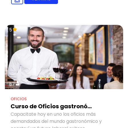
5
87
OFICIOS
Curso de Oficios gastronó...
Capacitate hoy en uno los oficios más
demandados del mundo gastronómico y