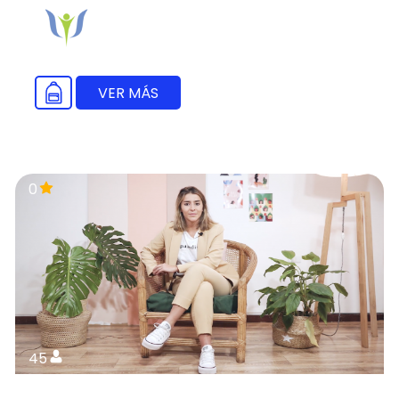
VER MÁS
0
45