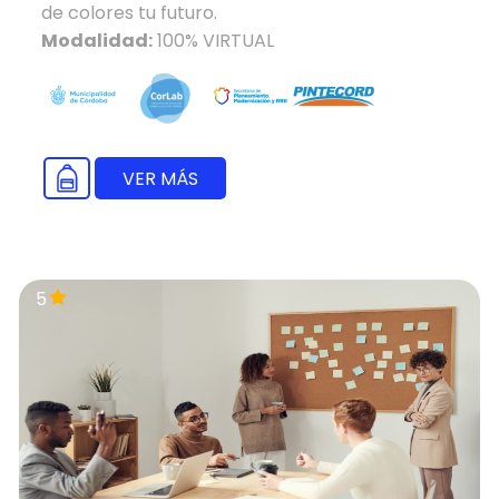
de colores tu futuro.
Modalidad:
100% VIRTUAL
VER MÁS
5