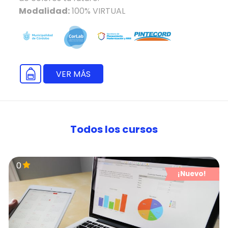
Modalidad:
100% VIRTUAL
VER MÁS
Todos los cursos
0
¡Nuevo!