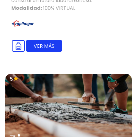
construí un futuro laboral exitoso.
Modalidad:
100% VIRTUAL
VER MÁS
5