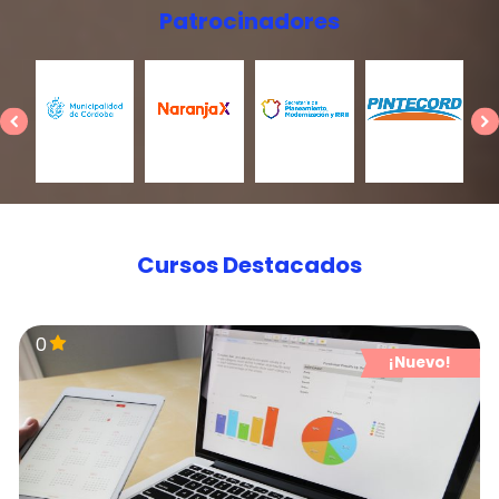
Patrocinadores
Cursos Destacados
0
¡Nuevo!