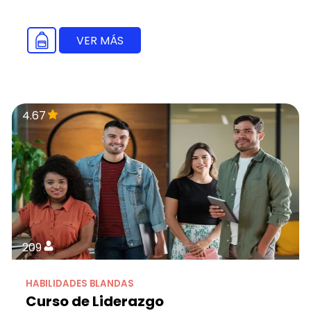
VER MÁS
4.67
209
HABILIDADES BLANDAS
Curso de Liderazgo