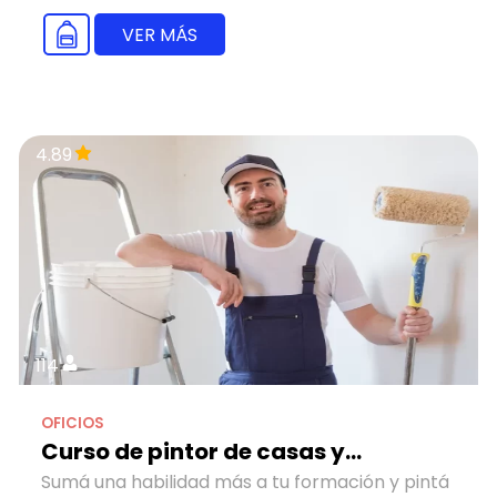
VER MÁS
4.89
114
OFICIOS
Curso de pintor de casas y...
Sumá una habilidad más a tu formación y pintá