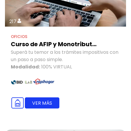
217
OFICIOS
Curso de AFIP y Monotribut...
Superá tu temor a los trámites impositivos con
un paso a paso simple.
Modalidad:
100% VIRTUAL
VER MÁS