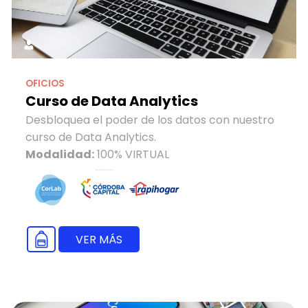
OFICIOS
Curso de Data Analytics
Desbloquea el poder de los datos con nuestro
curso de Data Analytics.
Modalidad:
100% VIRTUAL
VER MÁS