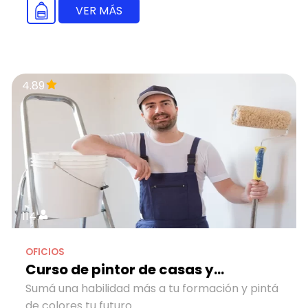
VER MÁS
4.89
114
OFICIOS
Curso de pintor de casas y...
Sumá una habilidad más a tu formación y pintá
de colores tu futuro.