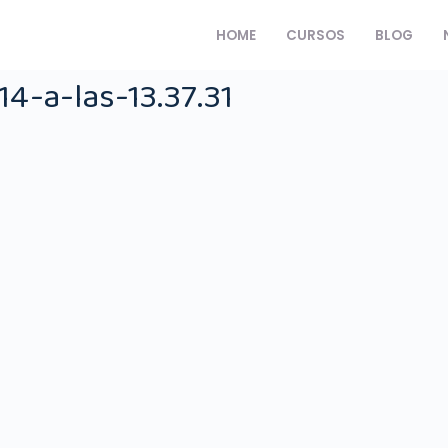
HOME
CURSOS
BLOG
4-a-las-13.37.31