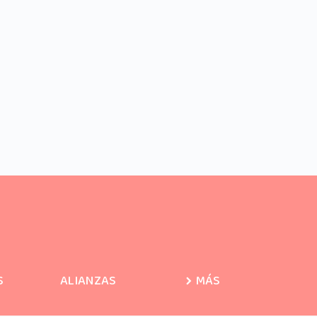
S
ALIANZAS
MÁS