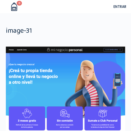
0
ENTRAR
image-31