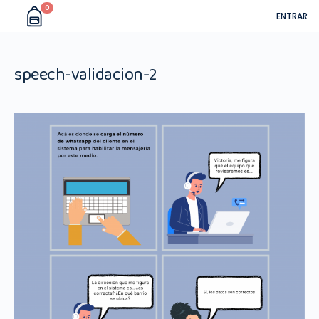
0
ENTRAR
speech-validacion-2