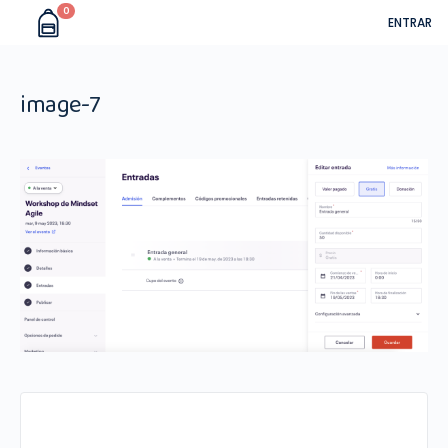
0
ENTRAR
image-7