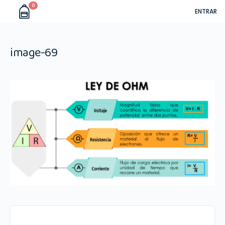
0
ENTRAR
image-69