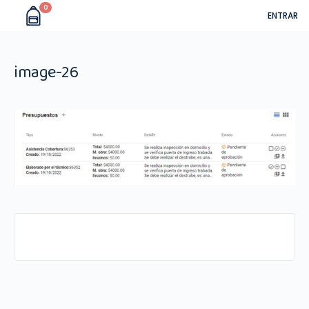
0
ENTRAR
image-26