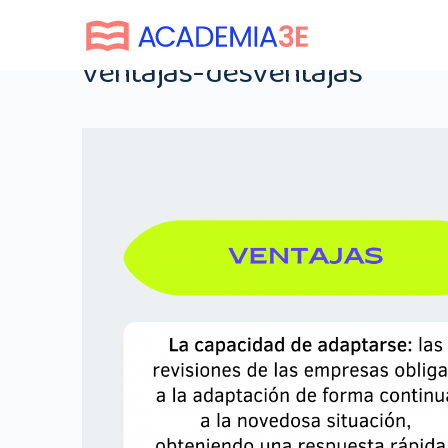
ventajas-desventajas