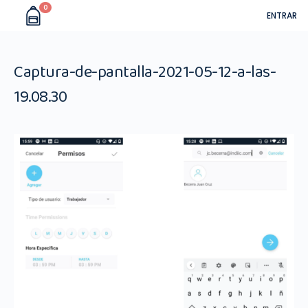
0
ENTRAR
Captura-de-pantalla-2021-05-12-a-las-
19.08.30