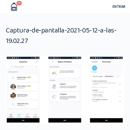
0
ENTRAR
Captura-de-pantalla-2021-05-12-a-las-
19.02.27