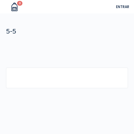
0
ENTRAR
5-5