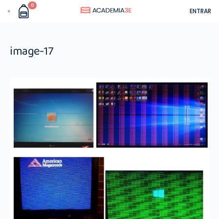
0
ENTRAR
image-17