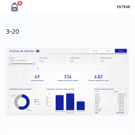
0
ENTRAR
3-20