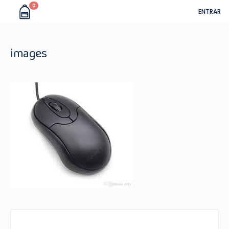
0
ENTRAR
images