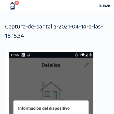
0
ENTRAR
Captura-de-pantalla-2021-04-14-a-las-
15.15.34