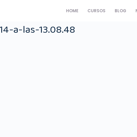
HOME
CURSOS
BLOG
4-a-las-13.08.48