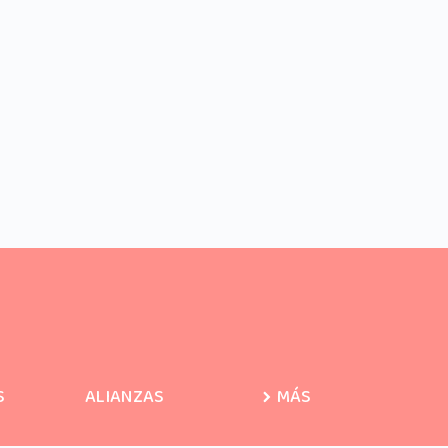
S
ALIANZAS
MÁS