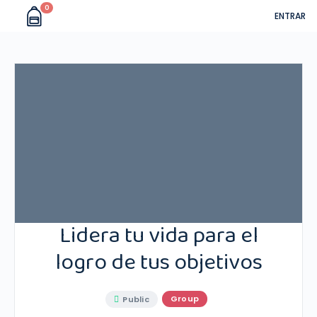
0
ENTRAR
Lidera tu vida para el
logro de tus objetivos
Group
Public