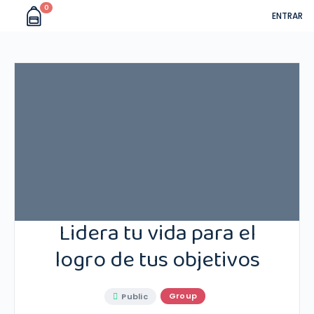
0
ENTRAR
Lidera tu vida para el
logro de tus objetivos
Group
Public