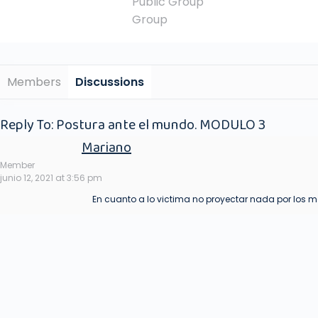
Public
Group
Group
Members
Discussions
Reply To: Postura ante el mundo. MODULO 3
Mariano
Member
junio 12, 2021 at 3:56 pm
En cuanto a lo victima no proyectar nada por los 