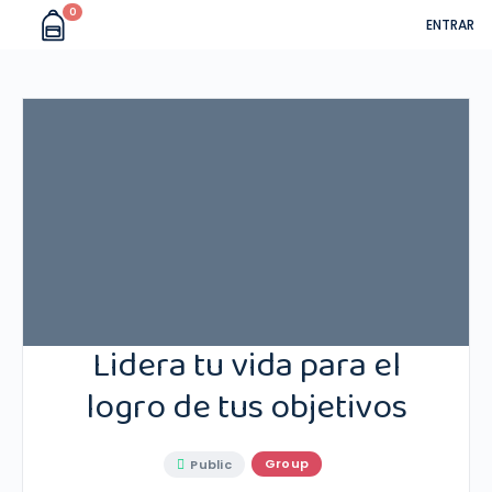
0
ENTRAR
Lidera tu vida para el
logro de tus objetivos
Group
Public