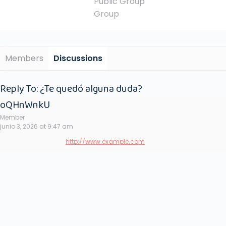
Public
Group
Group
Members
Discussions
Reply To: ¿Te quedó alguna duda?
oQHnWnkU
Member
junio 3, 2026 at 9:47 am
http://www.example.com