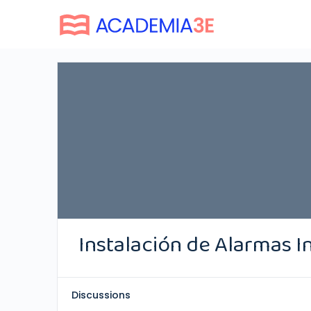
Instalación de Alarmas I
Discussions