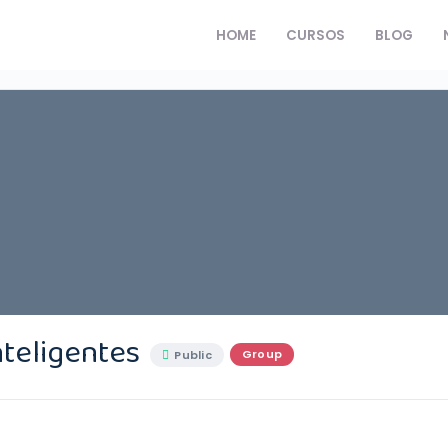
HOME
CURSOS
BLOG
nteligentes
Group
Public