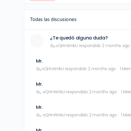
Todas las discusiones
¿Te quedó alguna duda?
oQHnWnkU
respondido
2 months ago
Mr.
oQHnWnkU
respondido
2 months ago
1 Mie
Mr.
oQHnWnkU
respondido
2 months ago
1 Mi
Mr.
oQHnWnkU
respondido
2 months ago
1 Mi
Mr.