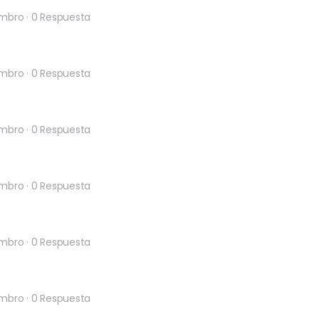
embro
·
0 Respuesta
embro
·
0 Respuesta
embro
·
0 Respuesta
embro
·
0 Respuesta
embro
·
0 Respuesta
embro
·
0 Respuesta