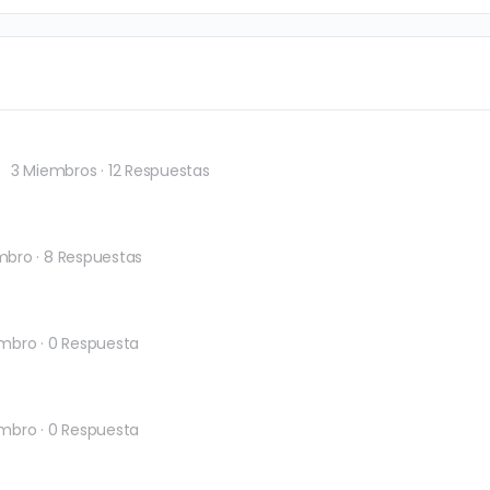
3 Miembros
·
12 Respuestas
mbro
·
8 Respuestas
embro
·
0 Respuesta
embro
·
0 Respuesta