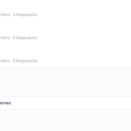
embro
·
0 Respuesta
embro
·
0 Respuesta
embro
·
0 Respuesta
iones.