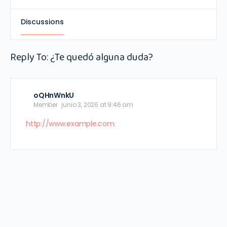
Discussions
Reply To: ¿Te quedó alguna duda?
oQHnWnkU
Member
junio 3, 2026 at 9:46 am
http://www.example.com