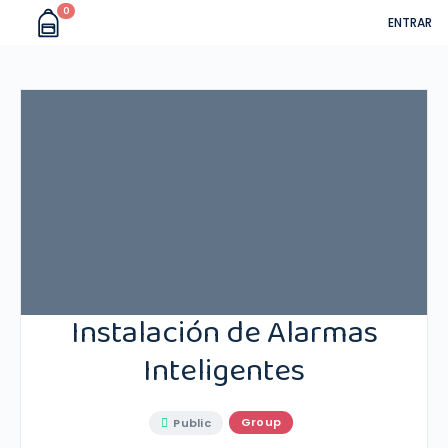
0
ENTRAR
Instalación de Alarmas
Inteligentes
Group
Public