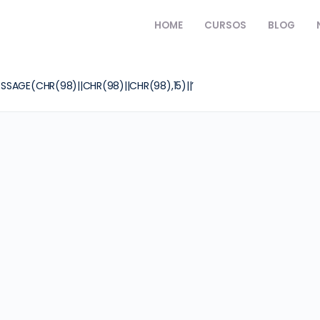
HOME
CURSOS
BLOG
ESSAGE(CHR(98)||CHR(98)||CHR(98),15)||’