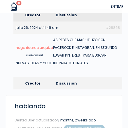
0
ENTRAR
Creator
Discussion
julio 26, 2024 at 11:49 am
#28868
AS REDES QUE MAS UTILIZO SON
hugo ricardo urquiza
FACEBOOK E INSTAGRAN. EN SEGUNDO
Participant
LUGAR PINTEREST PARA BUSCAR
NUEVAS IDEAS Y YOUTUBE PARA TUTORIALES.
Creator
Discussion
hablando
Deleted User
actualizado
3 months, 2 weeks ago
Mi negocio en Internet