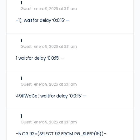
1
Guest
enero 9, 2026 at 3:11 am
-1); waitfor delay ‘0:0:15’ —
1
Guest
enero 9, 2026 at 3:11 am
1 waitfor delay ‘0:0:15’ —
1
Guest
enero 9, 2026 at 3:11 am
49fIWoCe’; waitfor delay ‘0:0:15’ —
1
Guest
enero 9, 2026 at 3:11 am
-5 OR 92=(SELECT 92 FROM PG_SLEEP(15))–