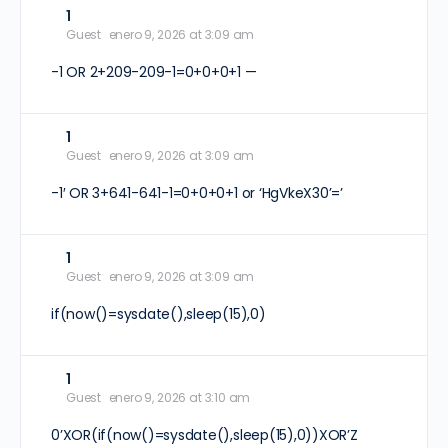
1
Guest
enero 9, 2026 at 3:09 am
-1 OR 2+209-209-1=0+0+0+1 —
1
Guest
enero 9, 2026 at 3:09 am
-1′ OR 3+641-641-1=0+0+0+1 or ‘HgVkeX30’=’
1
Guest
enero 9, 2026 at 3:09 am
if(now()=sysdate(),sleep(15),0)
1
Guest
enero 9, 2026 at 3:10 am
0’XOR(if(now()=sysdate(),sleep(15),0))XOR’Z