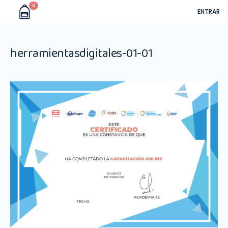
0
ENTRAR
herramientasdigitales-01-01