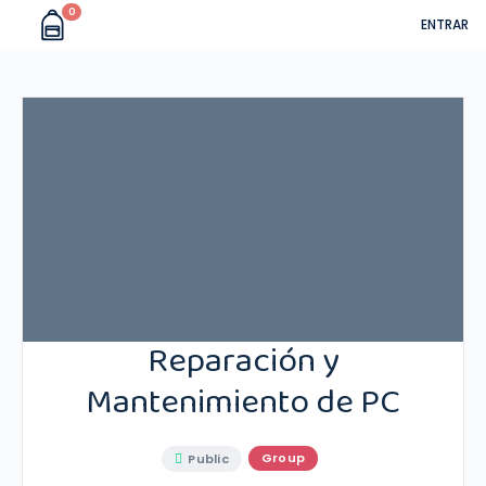
0
ENTRAR
Reparación y
Mantenimiento de PC
Group
Public