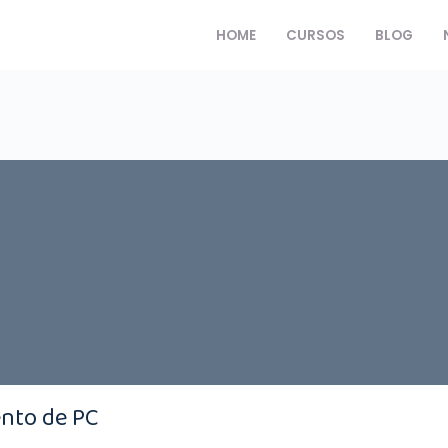
HOME
CURSOS
BLOG
nto de PC