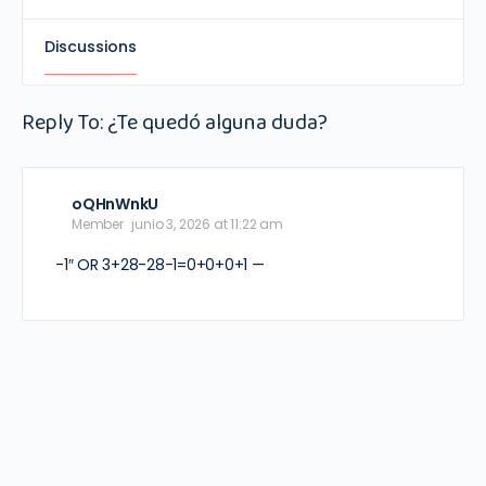
Discussions
Reply To: ¿Te quedó alguna duda?
oQHnWnkU
Member
junio 3, 2026 at 11:22 am
-1″ OR 3+28-28-1=0+0+0+1 —