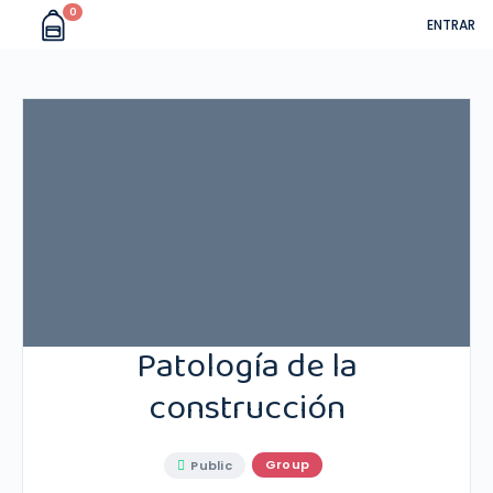
0
ENTRAR
Patología de la
construcción
Group
Public