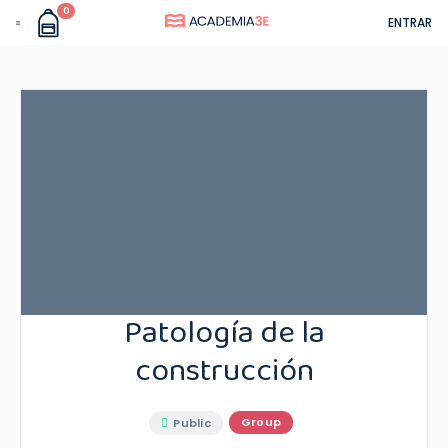
0
ENTRAR
Patología de la
construcción
Group
Public