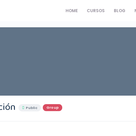
HOME
CURSOS
BLOG
ción
Group
Public