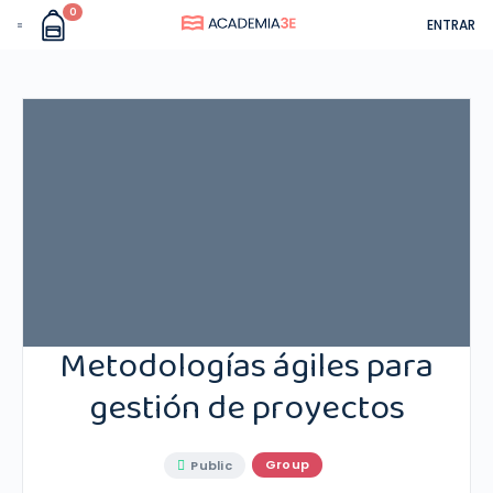
0
ENTRAR
Metodologías ágiles para
gestión de proyectos
Group
Public