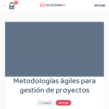
0
ENTRAR
Metodologías ágiles para
gestión de proyectos
Group
Public