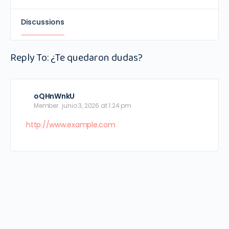
Discussions
Reply To: ¿Te quedaron dudas?
oQHnWnkU
Member
junio 3, 2026 at 1:24 pm
http://www.example.com