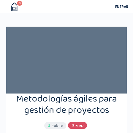
0
ENTRAR
Metodologías ágiles para
gestión de proyectos
Group
Public