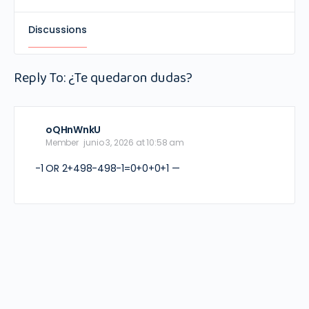
Discussions
Reply To: ¿Te quedaron dudas?
oQHnWnkU
Member
junio 3, 2026 at 10:58 am
-1 OR 2+498-498-1=0+0+0+1 —