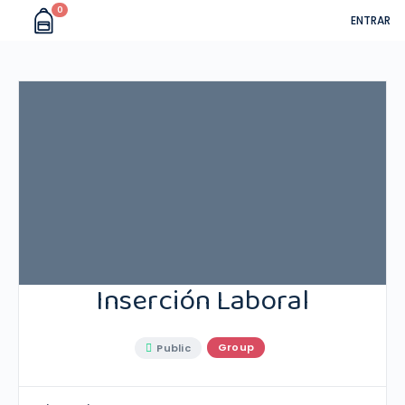
0
ENTRAR
Inserción Laboral
Group
Public