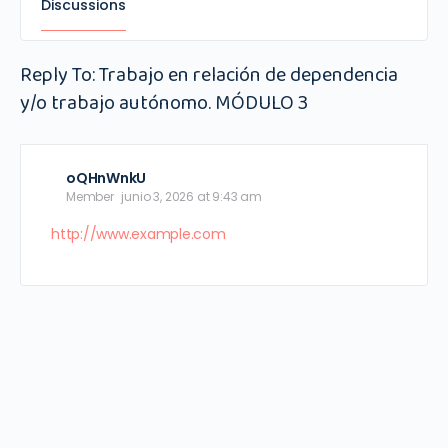
Discussions
Reply To: Trabajo en relación de dependencia
y/o trabajo autónomo. MÓDULO 3
oQHnWnkU
Member
junio 3, 2026 at 9:43 am
http://www.example.com