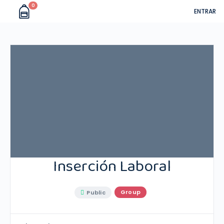
0
ENTRAR
Inserción Laboral
Group
Public