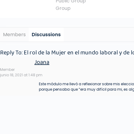
Public
Group
Group
Members
Discussions
Reply To: El rol de la Mujer en el mundo laboral y de 
Joana
Member
junio 18, 2021 at 1:48 pm
Este módulo me llevó a reflexionar sobre mis elec
porque pensaba que “era muy difícil para mi, es al