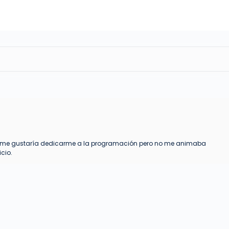
 A mi me gustaría dedicarme a la programación pero no me animaba
cio.