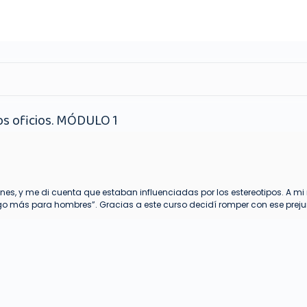
los oficios. MÓDULO 1
ciones, y me di cuenta que estaban influenciadas por los estereotipos.
go más para hombres”. Gracias a este curso decidí romper con ese prejui