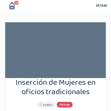
0
ENTRAR
Inserción de Mujeres en
oficios tradicionales
Group
Public