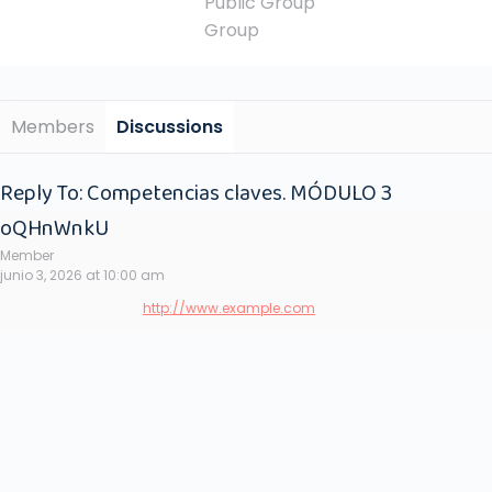
Public
Group
Group
Members
Discussions
Reply To: Competencias claves. MÓDULO 3
oQHnWnkU
Member
junio 3, 2026 at 10:00 am
http://www.example.com