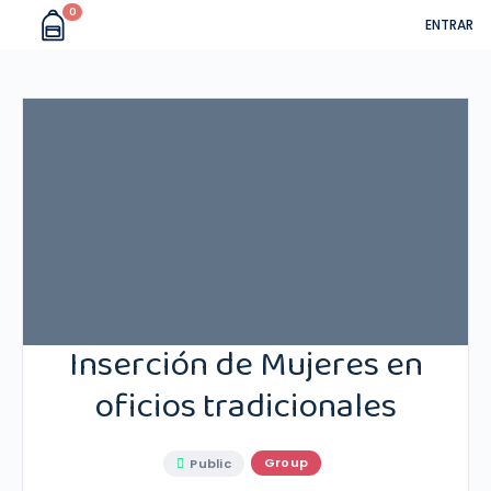
0
ENTRAR
Inserción de Mujeres en
oficios tradicionales
Group
Public