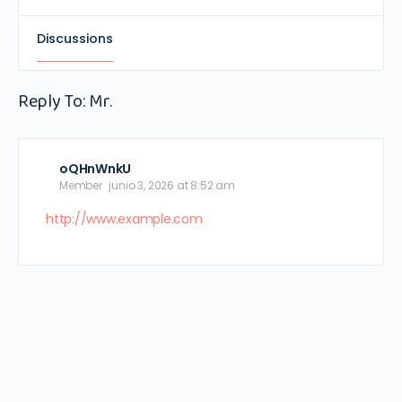
Discussions
Reply To: Mr.
oQHnWnkU
Member
junio 3, 2026 at 8:52 am
http://www.example.com