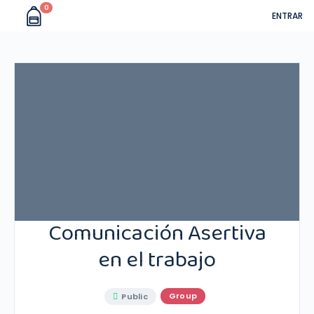
0
ENTRAR
Comunicación Asertiva
en el trabajo
Group
Public