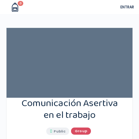
0
ENTRAR
Comunicación Asertiva
en el trabajo
Group
Public