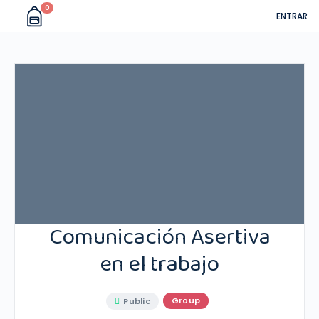
0
ENTRAR
Comunicación Asertiva
en el trabajo
Group
Public