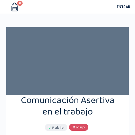
0
ENTRAR
Comunicación Asertiva
en el trabajo
Group
Public