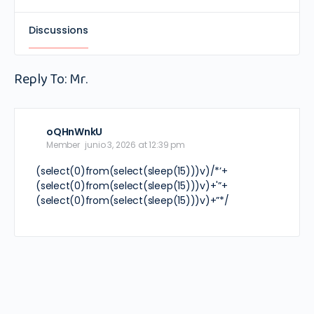
Discussions
Reply To: Mr.
oQHnWnkU
Member
junio 3, 2026 at 12:39 pm
(select(0)from(select(sleep(15)))v)/*’+
(select(0)from(select(sleep(15)))v)+'”+
(select(0)from(select(sleep(15)))v)+”*/