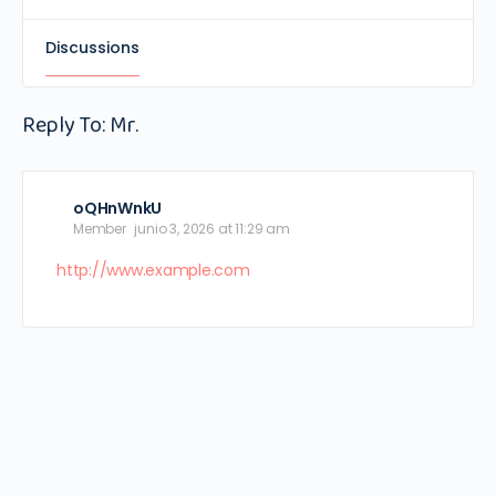
Discussions
Reply To: Mr.
oQHnWnkU
Member
junio 3, 2026 at 11:29 am
http://www.example.com