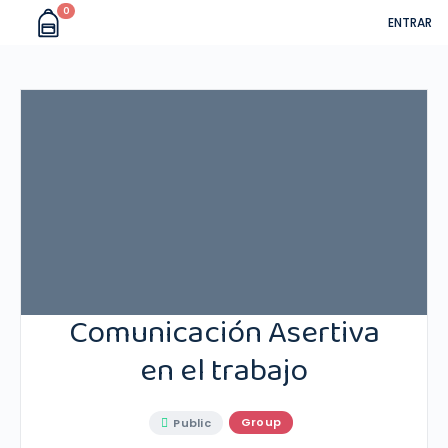
0
ENTRAR
Comunicación Asertiva
en el trabajo
Group
Public