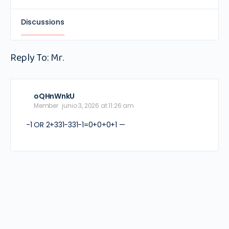
Discussions
Reply To: Mr.
oQHnWnkU
Member
junio 3, 2026 at 11:26 am
-1 OR 2+331-331-1=0+0+0+1 —