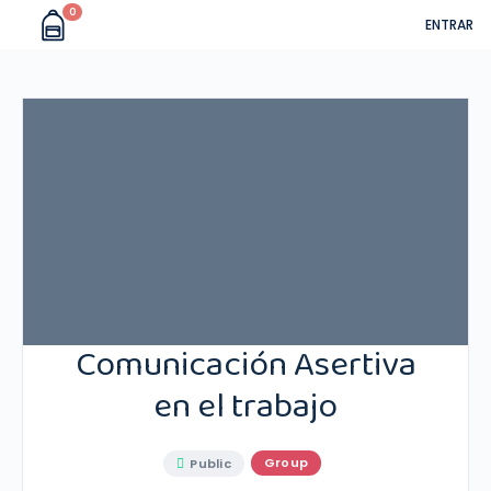
0
ENTRAR
Comunicación Asertiva
en el trabajo
Group
Public