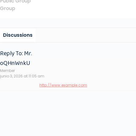
Public
Group
Group
Discussions
Reply To: Mr.
oQHnWnkU
Member
junio 3, 2026 at 11:05 am
http://www.example.com