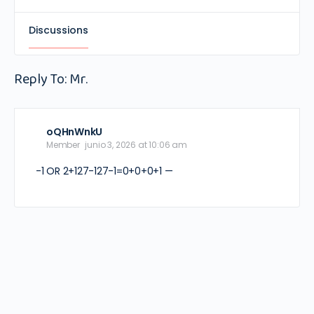
Discussions
Reply To: Mr.
oQHnWnkU
Member
junio 3, 2026 at 10:06 am
-1 OR 2+127-127-1=0+0+0+1 —