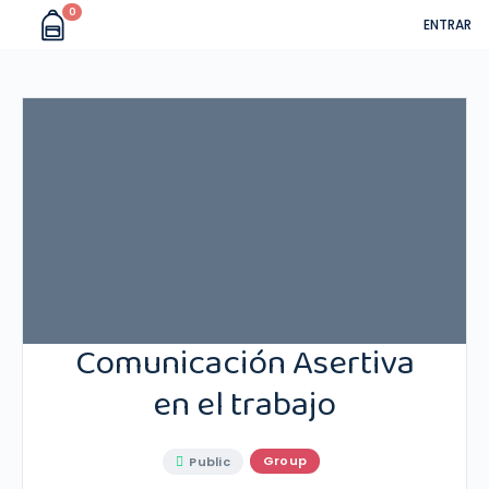
0
ENTRAR
Comunicación Asertiva
en el trabajo
Group
Public