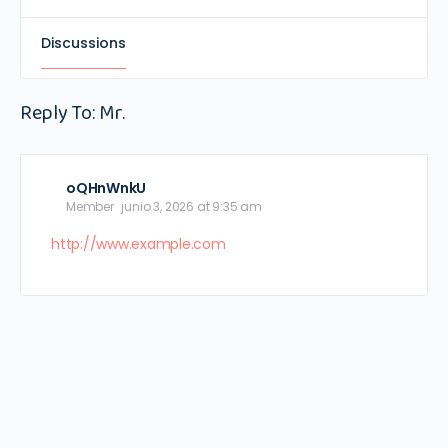
Discussions
Reply To: Mr.
oQHnWnkU
Member
junio 3, 2026 at 9:35 am
http://www.example.com