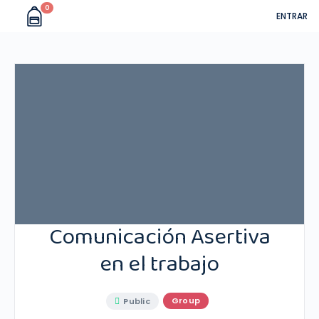
0
ENTRAR
Comunicación Asertiva
en el trabajo
Group
Public